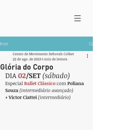
Post
Centro de Movimento Deborah Colker
22 de ago. de 2023
1 min de leitura
Glória do Corpo
DIA 
02
/SET
 (sábado)
Especial 
Ballet Clássico
 com 
Poliana 
Souza 
(intermediário avançado) 
+ 
Victor Ciattei 
(intermediário)