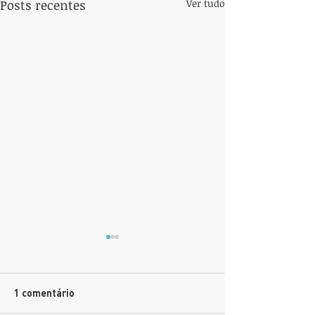
Posts recentes
Ver tudo
1 comentário
Projeto Social