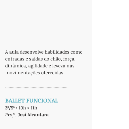
A aula desenvolve habilidades como 
entradas e saídas do chão, força, 
dinâmica, agilidade e leveza nas 
movimentações oferecidas.
......................................................
BALLET FUNCIONAL
3ª/5ª
 • 10h > 11h
Profª. 
Josi Alcantara