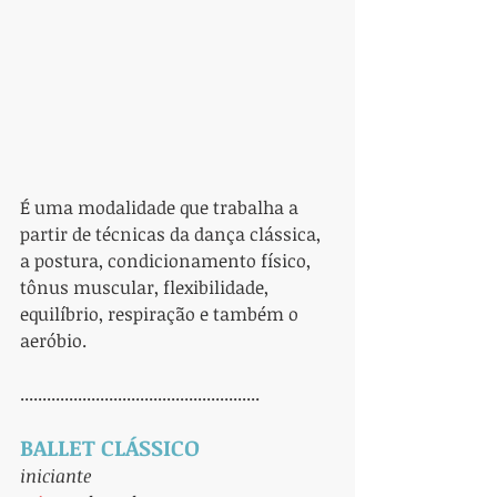
É uma modalidade que trabalha a 
partir de técnicas da dança clássica, 
a postura, condicionamento físico, 
tônus muscular, flexibilidade, 
equilíbrio, respiração e também o 
aeróbio.
......................................................
BALLET CLÁSSICO
iniciante