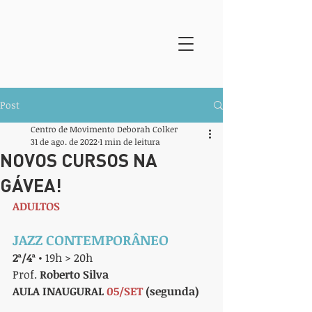
Post
Centro de Movimento Deborah Colker
31 de ago. de 2022
1 min de leitura
NOVOS CURSOS NA
GÁVEA!
ADULTOS
JAZZ CONTEMPORÂNEO
2ª/4ª
 • 19h > 20h
Prof. 
Roberto Silva
AULA INAUGURAL 
05/SET
 (segunda)