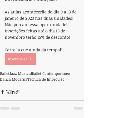
As aulas acontecerão do dia 9 a 13 de 
janeiro de 2023 nas duas unidades! 
Não percam essa oportunidade!! 
Inscrições feitas até o dia 15 de 
novembro terão 15% de desconto!
Corre lá que ainda dá tempo!!
Inscreva-se já!
Ballet
Jazz Musical
Ballet Contemporâneo
Dança Moderna
Técnica de Improviso