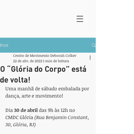
Post
Centro de Movimento Deborah Colker
22 de abr. de 2022
1 min de leitura
O “Glória do Corpo” está
de volta!
Uma manhã de sábado embalada por 
dança, arte e movimento! 
Dia 
30 de abril
 das 9h às 12h no 
CMDC Glória 
(Rua Benjamin Constant, 
30, Glória, RJ)