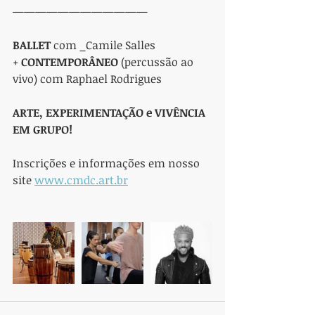
————————————
BALLET
 com _Camile Salles 
+ 
CONTEMPORÂNEO
 (percussão ao 
vivo) com Raphael Rodrigues
ARTE, EXPERIMENTAÇÃO e VIVÊNCIA 
EM GRUPO!
Inscrições e informações em nosso 
site 
www.cmdc.art.br